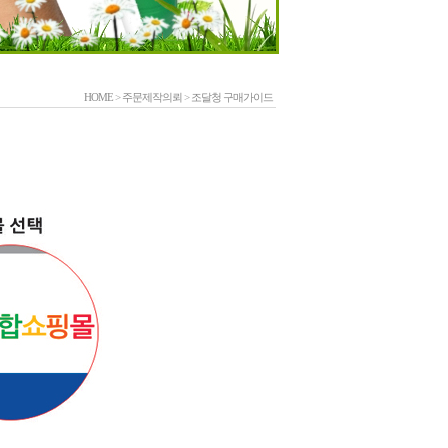
HOME
>
주문제작의뢰
>
조달청 구매가이드